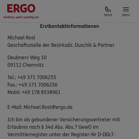
Mobil
Menü
Erstkontaktinformationen
Michael Rost
Geschäftsstelle der Bezirksdir. Duschik & Partner
Deubners Weg 10
09112 Chemnitz
Tel.: +49 371 7006255
Fax.: +49 371 7006256
Mobil: +49 178 8538961
E-Mail: Michael.Rost@ergo.de
Ich bin als gebundener Versicherungsvertreter mit
Erlaubnis nach § 34d Abs. Abs.7 GewO im
Vermittlerregister unter der Register-Nr D-DGLT-