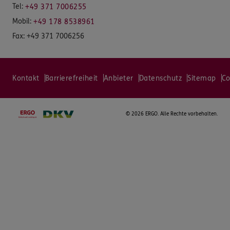
Tel:
+49 371 7006255
Mobil:
+49 178 8538961
Fax:
+49 371 7006256
Kontakt
Barrierefreiheit
Anbieter
Datenschutz
Sitemap
Co
©
2026 ERGO. Alle Rechte vorbehalten.