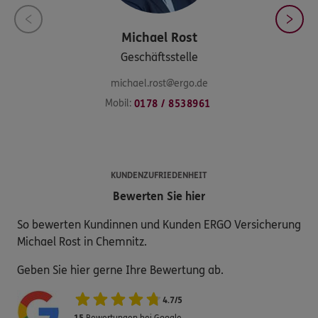
Michael
Rost
Geschäftsstelle
michael.rost@ergo.de
Mobil:
0178 / 8538961
KUNDENZUFRIEDENHEIT
Bewerten Sie hier
So bewerten Kundinnen und Kunden ERGO Versicherung
Michael Rost in Chemnitz.
Geben Sie hier gerne Ihre Bewertung ab.
4.7
/
5
15
Bewertungen bei Google