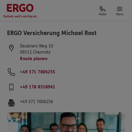
Mobil
Menü
ERGO Versicherung Michael Rost
Deubners Weg 10
09112
Chemnitz
Route planen
+49 371 7006255
+49 178 8538961
+49 371 7006256