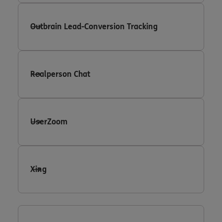
Outbrain Lead-Conversion Tracking
Realperson Chat
UserZoom
Xing