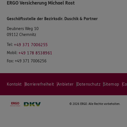
ERGO Versicherung Michael Rost
Geschäftsstelle der Bezirksdir. Duschik & Partner
Deubners Weg 10
09112 Chemnitz
Tel:
+49 371 7006255
Mobil:
+49 178 8538961
Fax:
+49 371 7006256
Kontakt
Barrierefreiheit
Anbieter
Datenschutz
Sitemap
Co
©
2026 ERGO. Alle Rechte vorbehalten.