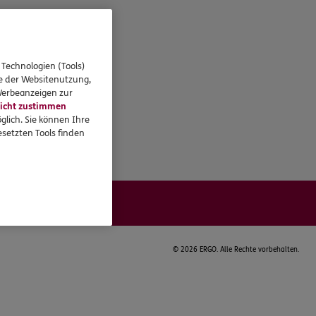
 Technologien (Tools)
se der Websitenutzung,
 Werbeanzeigen zur
icht zustimmen
glich. Sie können Ihre
setzten Tools finden
©
2026 ERGO. Alle Rechte vorbehalten.