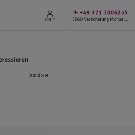
+49 371 7006255
ERGO Versicherung Michael Rost
Log-in
eressieren
Standorte