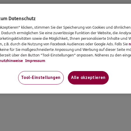
 zum Datenschutz
akzeptieren" klicken, stimmen Sie der Speicherung von Cookies und ähnlichen
. Dadurch ermöglichen Sie eine zuverlässige Funktion der Website, die Analy
rketingaktivitäten sowie die Möglichkeit, Ihnen personalisierte Inhalte und
n, z.B. durch die Nutzung von Facebook Audiences oder Google Ads. Falls Sie
n
r keine für Sie maßgeschneiderte Anpassung und Werbung auf dieser Seite mö
erzeit über den Button "Tool-Einstellungen" anpassen. Näheres zu den einge
hutzhinweise
Impressum
Tool-Einstellungen
Alle akzeptieren
map
Cookies
Vertrag widerrufen