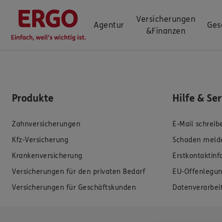
Versicherungen
Agentur
Ges
&
Finanzen
Produkte
Hilfe & Se
Zahnversicherungen
E-Mail schreib
Kfz-Versicherung
Schaden meld
Krankenversicherung
Erstkontaktin
Versicherungen für den privaten Bedarf
EU-Offenlegun
Versicherungen für Geschäftskunden
Datenverarbei