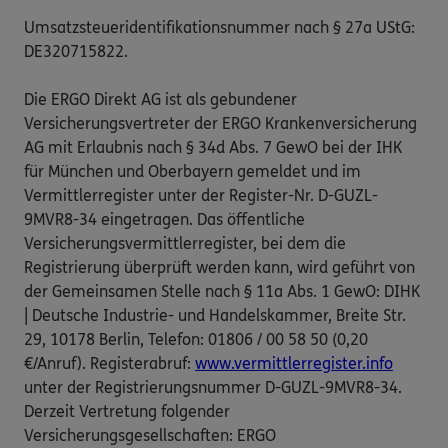
Umsatzsteueridentifikationsnummer nach § 27a UStG:
DE320715822.
Die ERGO Direkt AG ist als gebundener
Versicherungsvertreter der ERGO Krankenversicherung
AG mit Erlaubnis nach § 34d Abs. 7 GewO bei der IHK
für München und Oberbayern gemeldet und im
Vermittlerregister unter der Register-Nr. D-GUZL-
9MVR8-34 eingetragen. Das öffentliche
Versicherungsvermittlerregister, bei dem die
Registrierung überprüft werden kann, wird geführt von
der Gemeinsamen Stelle nach § 11a Abs. 1 GewO: DIHK
| Deutsche Industrie- und Handelskammer, Breite Str.
29, 10178 Berlin, Telefon: 01806 / 00 58 50 (0,20
€/Anruf). Registerabruf:
www.vermittlerregister.info
unter der Registrierungsnummer D-GUZL-9MVR8-34.
Derzeit Vertretung folgender
Versicherungsgesellschaften: ERGO