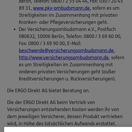
Berlin, Telefon: 0800 / 2 55 04 44, Fax: 030 / 20 45
89 31,
www.pkv-ombudsmann.de
, sofern es um
Streitigkeiten im Zusammenhang mit privaten
Kranken- oder Pflegeversicherungen geht.
Der Versicherungsombudsmann e.V., Postfach
080632, 10006 Berlin, Telefon: 0800 / 3 69 60 00,
Fax: 0800 / 3 69 90 00, E-Mail:
beschwerde@versicherungsombudsmann.de
,
http://www.versicherungsombudsmann.de
, sofern
es um Streitigkeiten im Zusammenhang mit
anderen privaten Versicherungen geht (außer
Kreditversicherungen u. Rückversicherungen).
Die ERGO Direkt AG bietet Beratung an.
Die der ERGO Direkt AG beim Vertrieb von
Versicherungen entstehenden Kosten werden ihr von
dem jeweiligen Versicherer, dessen Produkt vertrieben
wird, in Höhe des tatsächlichen Aufwands erstattet.
Zusätzlich erhält die ERGO Direkt AG von den