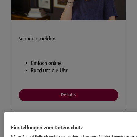
Schaden melden
Einfach online
Rund um die Uhr
Details
Einstellungen zum Datenschutz
Wenn Sie auf "Alle akzeptieren" klicken, stimmen Sie der Speicherung 