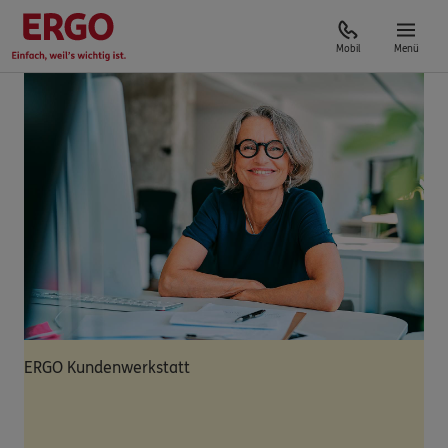
Mobil
Menü
ERGO Kundenwerkstatt